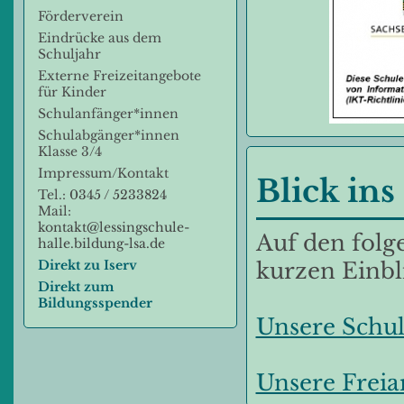
Förderverein
Eindrücke aus dem
Schuljahr
Externe Freizeitangebote
für Kinder
Schulanfänger*innen
Schulabgänger*innen
Klasse 3/4
Impressum/Kontakt
Blick ins
Tel.:
0345 / 5233824
Mail:
kontakt@lessingschule-
Auf den folg
halle.bildung-lsa.de
Direkt zu Iserv
kurzen Einbl
Direkt zum
Bildungsspender
Unsere Schul
Unsere Freia