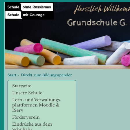
Start
»
Direkt zum Bildungsspender
Startseite
Unsere Schule
Lern- und Verwaltungs-
plattformen Moodle &
IServ
Förderverein
Eindrücke aus dem
Schuljahr