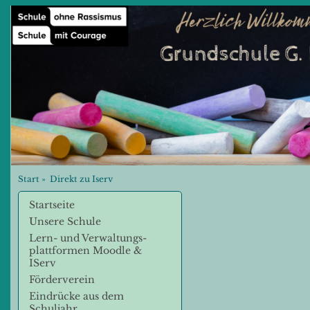
Start
»
Direkt zu Iserv
Startseite
Unsere Schule
Lern- und Verwaltungs-
plattformen Moodle &
IServ
Förderverein
Eindrücke aus dem
Schuljahr