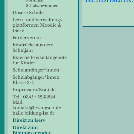
Formular
Schulschwimmen
Unsere Schule
Lern- und Verwaltungs-
plattformen Moodle &
IServ
Förderverein
Eindrücke aus dem
Schuljahr
Externe Freizeitangebote
für Kinder
Schulanfänger*innen
Schulabgänger*innen
Klasse 3/4
Impressum/Kontakt
Tel.:
0345 / 5233824
Mail:
kontakt@lessingschule-
halle.bildung-lsa.de
Direkt zu Iserv
Direkt zum
Bildungsspender