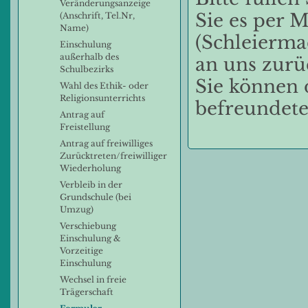
Veränderungsanzeige
Sie es per M
(Anschrift, Tel.Nr,
Name)
(Schleierma
Einschulung
außerhalb des
an uns zurü
Schulbezirks
Sie können 
Wahl des Ethik- oder
Religionsunterrichts
befreundete
Antrag auf
Freistellung
Antrag auf freiwilliges
Zurücktreten/freiwilliger
Wiederholung
Verbleib in der
Grundschule (bei
Umzug)
Verschiebung
Einschulung &
Vorzeitige
Einschulung
Wechsel in freie
Trägerschaft