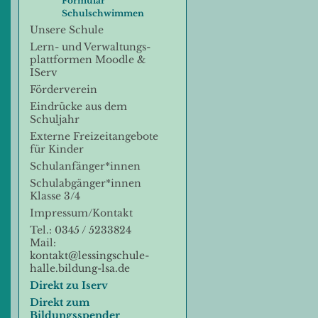
Formular
Schulschwimmen
Unsere Schule
Lern- und Verwaltungs-
plattformen Moodle &
IServ
Förderverein
Eindrücke aus dem
Schuljahr
Externe Freizeitangebote
für Kinder
Schulanfänger*innen
Schulabgänger*innen
Klasse 3/4
Impressum/Kontakt
Tel.:
0345 / 5233824
Mail:
kontakt@lessingschule-
halle.bildung-lsa.de
Direkt zu Iserv
Direkt zum
Bildungsspender