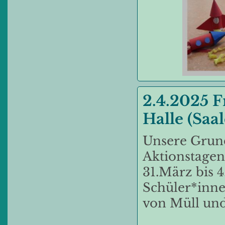
2.4.2025 F
Halle (Saal
Unsere Grund
Aktionstagen 
31.März bis 4
Schüler*inn
von Müll und