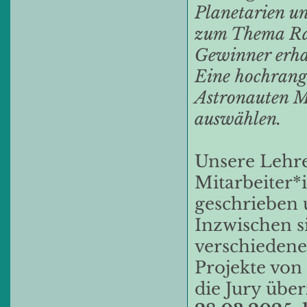
Planetarien un
zum Thema Ra
Gewinner erha
Eine hochrang
Astronauten M
auswählen.
Unsere Lehr
Mitarbeiter*
geschrieben u
Inzwischen s
verschiedene
Projekte von
die Jury übe