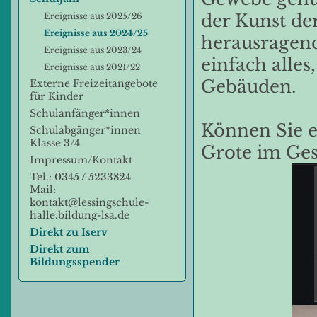
der Kunst de
Ereignisse aus 2025/26
Ereignisse aus 2024/25
herausragende
Ereignisse aus 2023/24
einfach alles
Ereignisse aus 2021/22
Gebäuden.
Externe Freizeitangebote
für Kinder
Schulanfänger*innen
Können Sie 
Schulabgänger*innen
Klasse 3/4
Grote im Ges
Impressum/Kontakt
Tel.:
0345 / 5233824
Mail:
kontakt@lessingschule-
halle.bildung-lsa.de
Direkt zu Iserv
Direkt zum
Bildungsspender