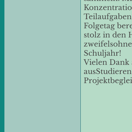
Konzentratio
Teilaufgaben
Folgetag bere
stolz in den
zweifelsohn
Schuljahr!
Vielen Dank 
ausStudieren
Projektbeglei