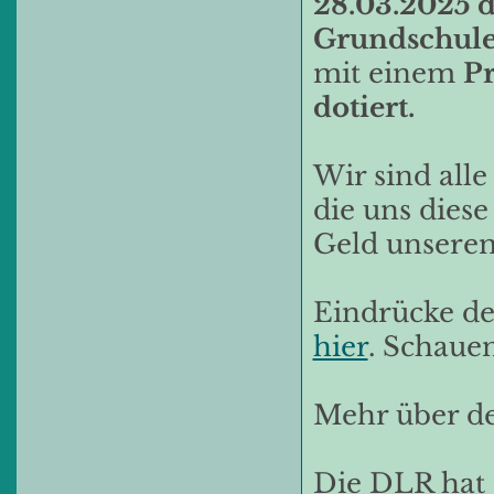
28.03.2025 de
Grundschul
mit einem
Pr
dotiert.
Wir sind alle
die uns dies
Geld unsere
Eindrücke de
hier
. Schaue
Mehr über d
Die DLR hat 