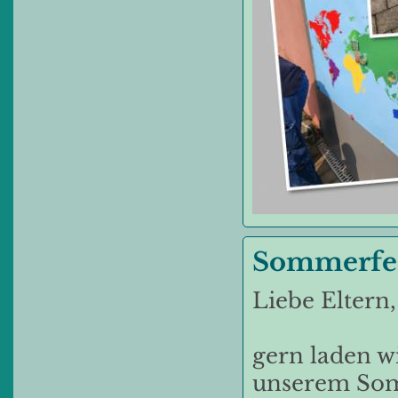
Sommerfes
Liebe Eltern,
gern laden w
unserem Som