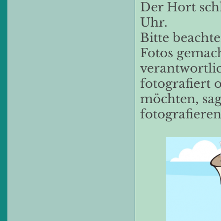
Der Hort sch
Uhr.
Bitte beachte
Fotos gemacht
verantwortlic
fotografiert 
möchten, sage
fotografiere