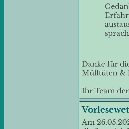
Gedank
Erfahr
austau
sprach
Danke für di
Mülltüten &
Ihr Team der
Vorlesewet
Am 26.05.202