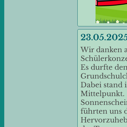
23.05.2025
Wir danken a
Schülerkonzer
Es durfte den
Grundschulch
Dabei stand 
Mittelpunkt.
Sonnenschei
führten uns
Hervorzuhebe