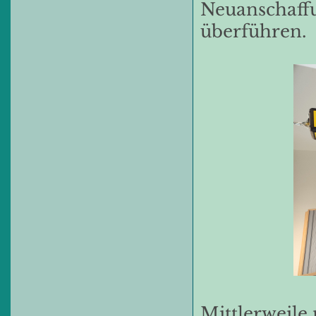
Neuanschaffu
überführen.
Mittlerweile