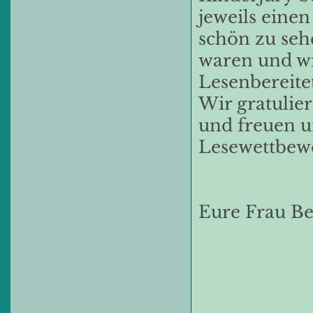
jeweils eine
schön zu sehe
waren und wi
Lesenbereitet
Wir gratulie
und freuen u
Lesewettbew
Eure Frau B