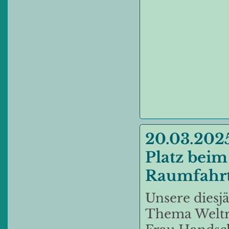
20.03.2025
Platz bei
Raumfahrt
Unsere diesj
Thema Weltra